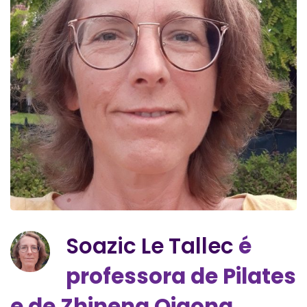
Soazic Le Tallec
é
professora de Pilates
e de Zhineng Qigong