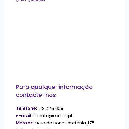
Para qualquer informação
contacte-nos
Telefone:
213 475 605
e-mail :
esmtc@esmtc.pt
Morada :
Rua de Dona Estefânia, 175