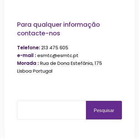
Para qualquer informação
contacte-nos
Telefone:
213 475 605
e-mail :
esmtc@esmtc.pt
Morada :
Rua de Dona Estefânia, 175
Lisboa Portugal
Pesquisar