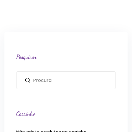
Pesquisar
Carrinho
Não existe produtos no carrinho.