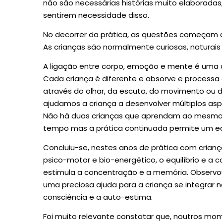
não são necessárias histórias muito elaboradas,
sentirem necessidade disso.
No decorrer da prática, as questões começam 
As crianças são normalmente curiosas, naturais
A ligação entre corpo, emoção e mente é uma 
Cada criança é diferente e absorve e processa 
através do olhar, da escuta, do movimento ou d
ajudamos a criança a desenvolver múltiplos aspe
Não há duas crianças que aprendam ao mesmo
tempo mas a prática continuada permite um equ
Concluiu-se, nestes anos de prática com crian
psico-motor e bio-energético, o equilíbrio e a 
estimula a concentração e a memória. Observo
uma preciosa ajuda para a criança se integrar 
consciência e a auto-estima.
Foi muito relevante constatar que, noutros mo