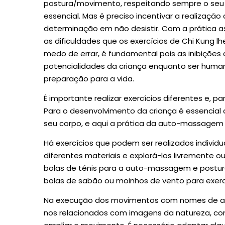
postura/movimento, respeitando sempre o seu
essencial. Mas é preciso incentivar a realização
determinação em não desistir. Com a prática as
as dificuldades que os exercícios de Chi Kung l
medo de errar, é fundamental pois as inibiçõe
potencialidades da criança enquanto ser humano
preparação para a vida.
É importante realizar exercícios diferentes e, par
Para o desenvolvimento da criança é essencial
seu corpo, e aqui a prática da auto-massagem 
Há exercícios que podem ser realizados individ
diferentes materiais e explorá-los livremente 
bolas de ténis para a auto-massagem e postura
bolas de sabão ou moinhos de vento para exercí
Na execução dos movimentos com nomes de ani
nos relacionados com imagens da natureza, como 