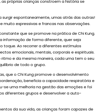
 as próprias crianças constroem a história se
a surgir espontaneamente, umas atrás das outras!
 e muito expressivas e francas nas observações.
constante que se promove na prática de Chi Kung.
a informação de forma diferente, quer seja
o toque. Ao recorrer a diferentes estímulos
ctos emocionais, mentais, corporais e espirituais.
 ritmo e da mesma maneira, cada uma tem o seu
ilíbrio de todo o grupo.
ças, que o Chi Kung promove o desenvolvimento
coordenação, beneficia a capacidade respiratória e
u-se uma melhoria na gestão das emoções e foi
nos diferentes grupos e desenvolver a auto-
mentos da sua vida, as crianças foram capazes de