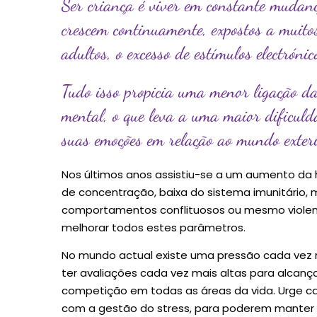
Ser criança é viver em constante mudan
crescem continuamente, expostos a muitos
adultos, o excesso de estímulos electróni
Tudo isso propicia uma menor ligação da 
mental, o que leva a uma maior dificulda
suas emoções em relação ao mundo exteri
Nos últimos anos assistiu-se a um aumento da hi
de concentração, baixa do sistema imunitário, me
comportamentos conflituosos ou mesmo violent
melhorar todos estes parâmetros.
No mundo actual existe uma pressão cada vez m
ter avaliações cada vez mais altas para alcan
competição em todas as áreas da vida. Urge ca
com a gestão do stress, para poderem manter a