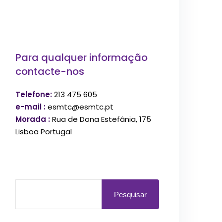
Para qualquer informação
contacte-nos
Telefone:
213 475 605
e-mail :
esmtc@esmtc.pt
Morada :
Rua de Dona Estefânia, 175
Lisboa Portugal
Pesquisar