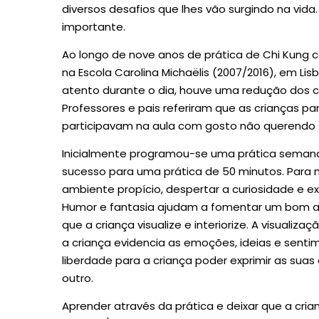
diversos desafios que lhes vão surgindo na vida.
importante.
Ao longo de nove anos de prática de Chi Kung c
na Escola Carolina Michaëlis (2007/2016), em Lis
atento durante o dia, houve uma redução dos co
Professores e pais referiram que as crianças par
participavam na aula com gosto não querendo f
Inicialmente programou-se uma prática seman
sucesso para uma prática de 50 minutos. Para m
ambiente propício, despertar a curiosidade e e
Humor e fantasia ajudam a fomentar um bom am
que a criança visualize e interiorize. A visualiz
a criança evidencia as emoções, ideias e sent
liberdade para a criança poder exprimir as s
outro.
Aprender através da prática e deixar que a cria