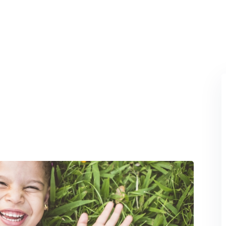
Perdeu sua senha?
Lembrar-me