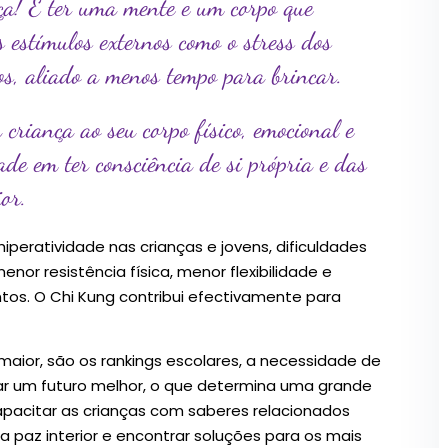
ça! É ter uma mente e um corpo que
 estímulos externos como o stress dos
cos, aliado a menos tempo para brincar.
criança ao seu corpo físico, emocional e
de em ter consciência de si própria e das
or.
peratividade nas crianças e jovens, dificuldades
nor resistência física, menor flexibilidade e
os. O Chi Kung contribui efectivamente para
aior, são os rankings escolares, a necessidade de
çar um futuro melhor, o que determina uma grande
pacitar as crianças com saberes relacionados
 paz interior e encontrar soluções para os mais