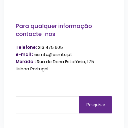
Para qualquer informação
contacte-nos
Telefone:
213 475 605
e-mail :
esmtc@esmtc.pt
Morada :
Rua de Dona Estefânia, 175
Lisboa Portugal
Pesquisar