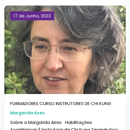
17 de Junho, 2023
FORMADORES CURSO INSTRUTORES DE CHI KUNG
Margarida Aires
Sobre a Margarida Aires Habilitações
Académicas É Instrutora de Chi Kung Terapêutico,