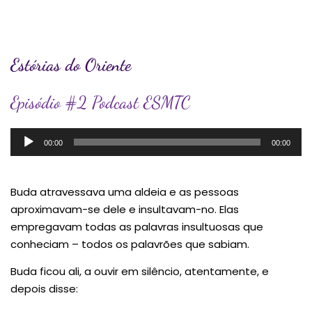
Estórias do Oriente
Episódio #2 Podcast ESMTC
Reprodutor
00:00
00:00
de
áudio
Buda atravessava uma aldeia e as pessoas
aproximavam-se dele e insultavam-no. Elas
empregavam todas as palavras insultuosas que
conheciam – todos os palavrões que sabiam.
Buda ficou ali, a ouvir em silêncio, atentamente, e
depois disse: