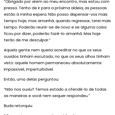
“Obrigado por virem ao meu encontro, mas estou com
pressa. Tenho de ir para a próxima aldeia, as pessoas
estão à minha espera. Não posso dispensar-vos mais
tempo hoje, mas amanhã, quando regressar, terei mais
tempo. Poderão reunir-se de novo e se alguma coisa
ficou por dizer, poderão fazê-lo amanhã. Mas hoje
terão de me desculpar.”
Aquela gente nem queria acreditar no que os seus
ouvidos tinham escutado, no que os seus olhos tinham
visto: aquele homem permaneceu absolutamente
impassível, imperturbável.
Então, uma delas perguntou:
“Não nos ouviu? Temos estado a ofendê-lo de todas
as maneiras e você nem sequer respondeu.”
Buda retorquiu: