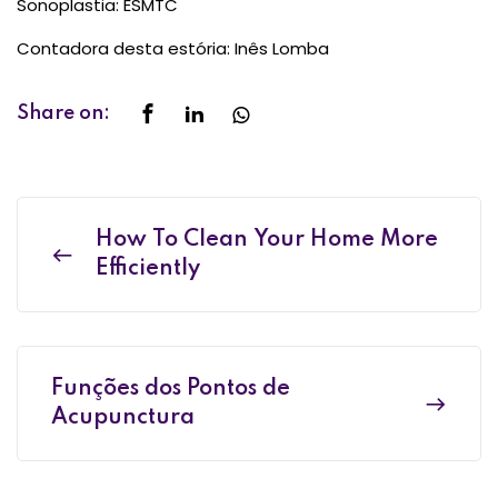
Sonoplastia: ESMTC
Contadora desta estória: Inês Lomba
Share on:
How To Clean Your Home More
Efficiently
Funções dos Pontos de
Acupunctura