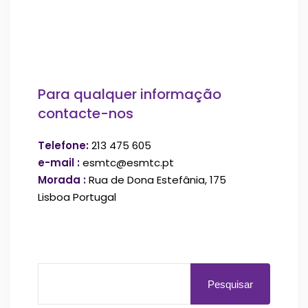
Para qualquer informação
contacte-nos
Telefone:
213 475 605
e-mail :
esmtc@esmtc.pt
Morada :
Rua de Dona Estefânia, 175
Lisboa Portugal
Pesquisar