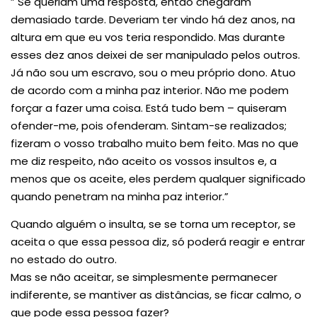
” Se queriam uma resposta, então chegaram
demasiado tarde. Deveriam ter vindo há dez anos, na
altura em que eu vos teria respondido. Mas durante
esses dez anos deixei de ser manipulado pelos outros.
Já não sou um escravo, sou o meu próprio dono. Atuo
de acordo com a minha paz interior. Não me podem
forçar a fazer uma coisa. Está tudo bem – quiseram
ofender-me, pois ofenderam. Sintam-se realizados;
fizeram o vosso trabalho muito bem feito. Mas no que
me diz respeito, não aceito os vossos insultos e, a
menos que os aceite, eles perdem qualquer significado
quando penetram na minha paz interior.”
Quando alguém o insulta, se se torna um receptor, se
aceita o que essa pessoa diz, só poderá reagir e entrar
no estado do outro.
Mas se não aceitar, se simplesmente permanecer
indiferente, se mantiver as distâncias, se ficar calmo, o
que pode essa pessoa fazer?