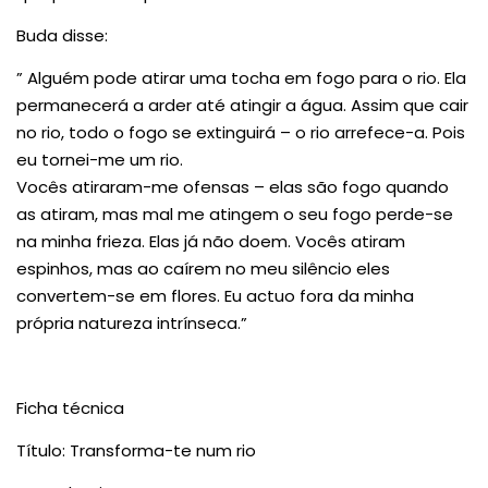
Buda disse:
” Alguém pode atirar uma tocha em fogo para o rio. Ela
permanecerá a arder até atingir a água. Assim que cair
no rio, todo o fogo se extinguirá – o rio arrefece-a. Pois
eu tornei-me um rio.
Vocês atiraram-me ofensas – elas são fogo quando
as atiram, mas mal me atingem o seu fogo perde-se
na minha frieza. Elas já não doem. Vocês atiram
espinhos, mas ao caírem no meu silêncio eles
convertem-se em flores. Eu actuo fora da minha
própria natureza intrínseca.”
Ficha técnica
Título: Transforma-te num rio