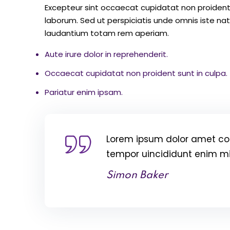
Excepteur sint occaecat cupidatat non proident s
laborum. Sed ut perspiciatis unde omnis iste n
laudantium totam rem aperiam.
Aute irure dolor in reprehenderit.
Occaecat cupidatat non proident sunt in culpa.
Pariatur enim ipsam.
Lorem ipsum dolor amet con
tempor uincididunt enim m
Simon Baker