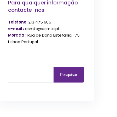
Para qualquer informação
contacte-nos
Telefone:
213 475 605
e-mail :
esmtc@esmtc.pt
Morada :
Rua de Dona Estefânia, 175
Lisboa Portugal
Pesquisar