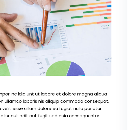
mpor inc idid unt ut labore et dolore magna aliqua
on ullamco laboris nis aliquip commodo consequat.
 velit esse cillum dolore eu fugiat nulla pariatur
atur aut odit aut fugit sed quia consequuntur