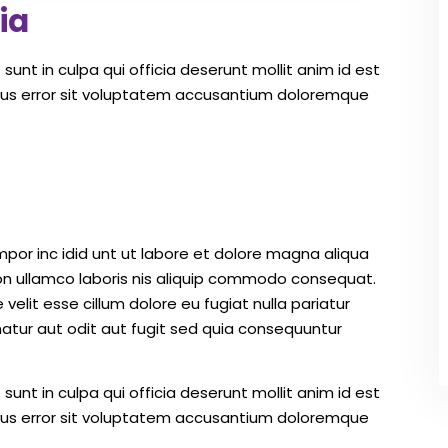
ia
unt in culpa qui officia deserunt mollit anim id est
atus error sit voluptatem accusantium doloremque
mpor inc idid unt ut labore et dolore magna aliqua
on ullamco laboris nis aliquip commodo consequat.
 velit esse cillum dolore eu fugiat nulla pariatur
atur aut odit aut fugit sed quia consequuntur
unt in culpa qui officia deserunt mollit anim id est
atus error sit voluptatem accusantium doloremque