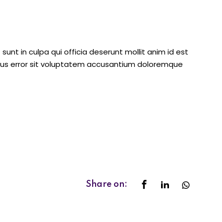
unt in culpa qui officia deserunt mollit anim id est
atus error sit voluptatem accusantium doloremque
Share on: