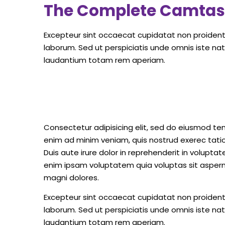
The Complete Camtas
Excepteur sint occaecat cupidatat non proident s
laborum. Sed ut perspiciatis unde omnis iste n
laudantium totam rem aperiam.
Consectetur adipisicing elit, sed do eiusmod te
enim ad minim veniam, quis nostrud exerec tati
Duis aute irure dolor in reprehenderit in voluptate
enim ipsam voluptatem quia voluptas sit aspern
magni dolores.
Excepteur sint occaecat cupidatat non proident s
laborum. Sed ut perspiciatis unde omnis iste n
laudantium totam rem aperiam.