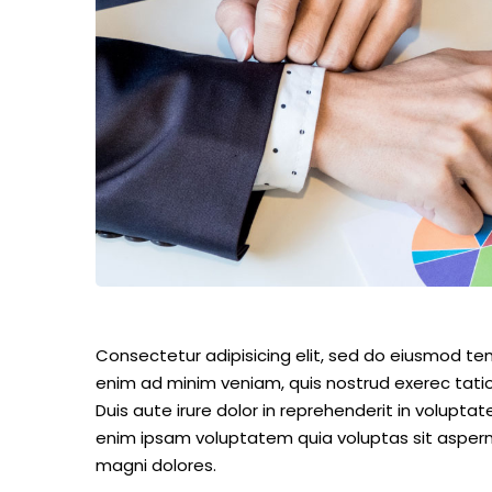
Consectetur adipisicing elit, sed do eiusmod te
enim ad minim veniam, quis nostrud exerec tati
Duis aute irure dolor in reprehenderit in voluptate
enim ipsam voluptatem quia voluptas sit aspern
magni dolores.