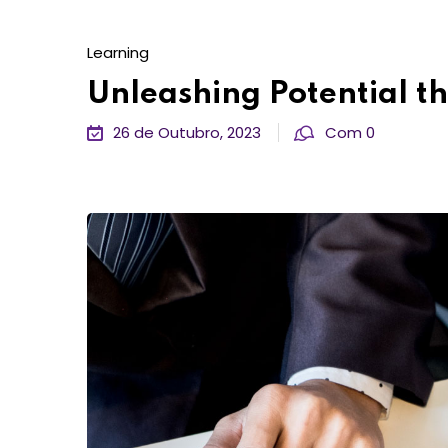
Learning
Unleashing Potential t
26 de Outubro, 2023
Com 0