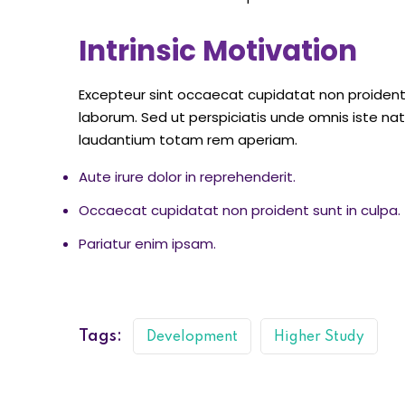
Intrinsic Motivation
Excepteur sint occaecat cupidatat non proident s
laborum. Sed ut perspiciatis unde omnis iste n
laudantium totam rem aperiam.
Aute irure dolor in reprehenderit.
Occaecat cupidatat non proident sunt in culpa.
Pariatur enim ipsam.
Tags:
Development
Higher Study