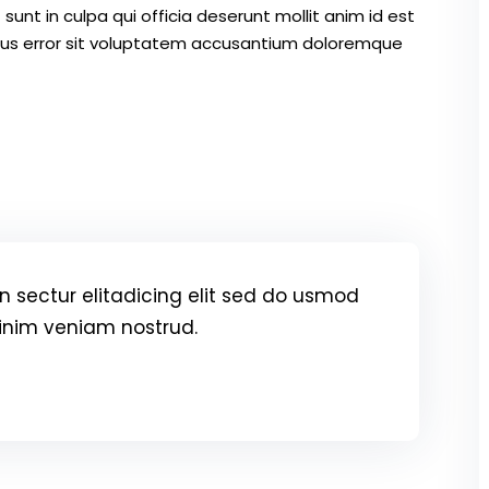
unt in culpa qui officia deserunt mollit anim id est
atus error sit voluptatem accusantium doloremque
 sectur elitadicing elit sed do usmod
inim veniam nostrud.