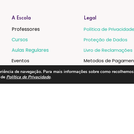
A Escola
Legal
Professores
Política de Privacidad
Cursos
Proteção de Dados
Aulas Regulares
Livro de Reclamações
Eventos
Metodos de Pagamen
Instalações
xperiência de navegação. Para mais informações sobre como recolhemo
a de
Política de Privacidade
.