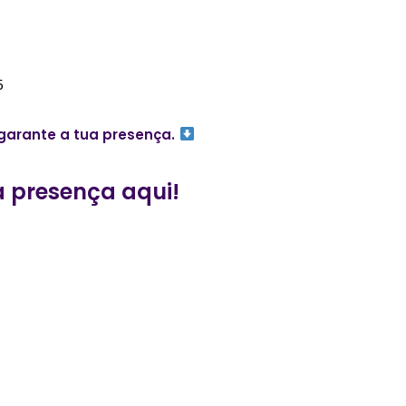
5
 garante a tua presença.
 presença aqui!