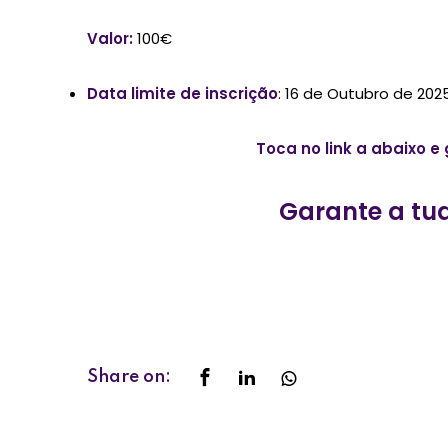
Valor:
100€
Data limite de inscrição
: 16 de Outubro de 202
Toca no link a abaixo e
Garante a tua
Share on: