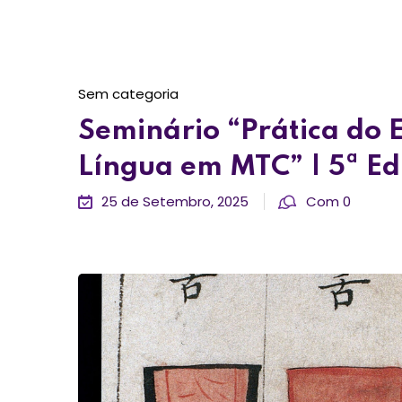
Sem categoria
Seminário “Prática do
Língua em MTC” | 5ª Ed
25 de Setembro, 2025
Com 0