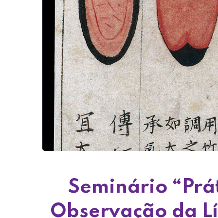
Seminário “Prá
Observação da L