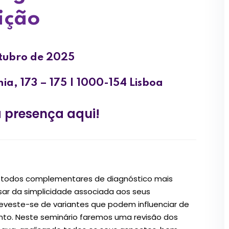
ição
utubro de 2025
ia, 173 – 175 | 1000-154 Lisboa
a presença
aqui
!
étodos complementares de diagnóstico mais
esar da simplicidade associada aos seus
reveste-se de variantes que podem influenciar de
nto. Neste seminário faremos uma revisão dos