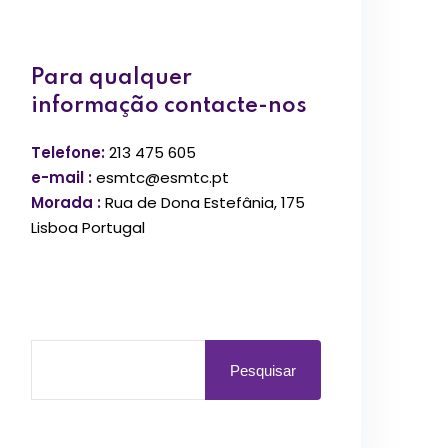
Para qualquer
informação contacte-nos
Telefone:
213 475 605
e-mail :
esmtc@esmtc.pt
Morada :
Rua de Dona Estefânia, 175
Lisboa Portugal
Pesquisar