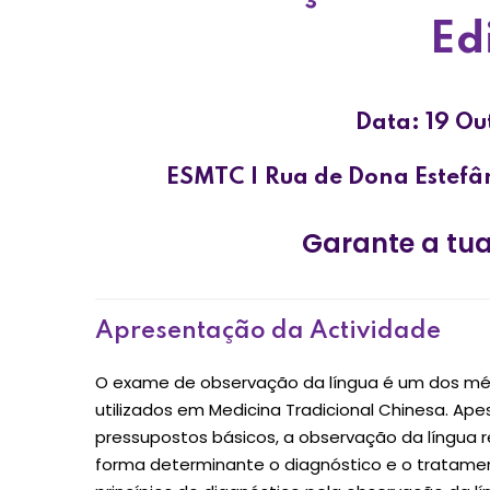
Ed
Data: 19 O
ESMTC | Rua de Dona Estefân
Garante a tu
Apresentação da Actividade
O exame de observação da língua é um dos m
utilizados em Medicina Tradicional Chinesa. Ap
pressupostos básicos, a observação da língua 
forma determinante o diagnóstico e o tratame