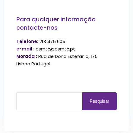
Para qualquer informação
contacte-nos
Telefone:
213 475 605
e-mail :
esmtc@esmtc.pt
Morada :
Rua de Dona Estefânia, 175
Lisboa Portugal
Pesquisar