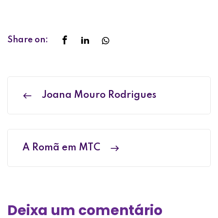
Share on:
Joana Mouro Rodrigues
A Romã em MTC
Deixa um comentário