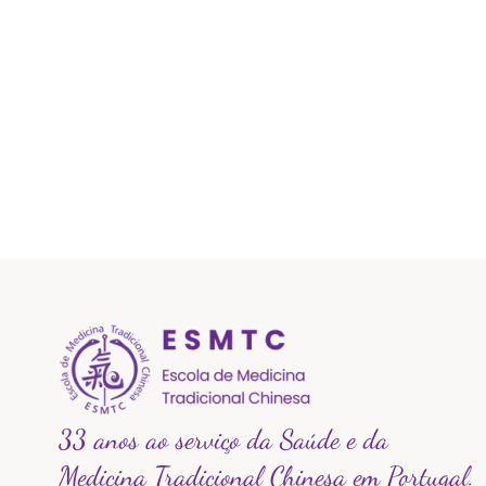
33 anos ao serviço da Saúde e da
Medicina Tradicional Chinesa em Portugal.