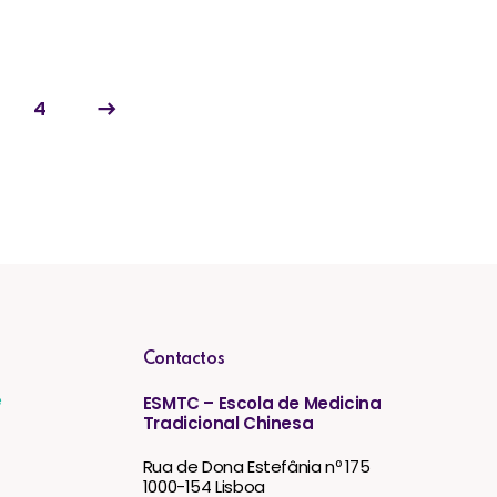
4
Contactos
e
ESMTC – Escola de Medicina
Tradicional Chinesa
Rua de Dona Estefânia nº 175
1000-154 Lisboa