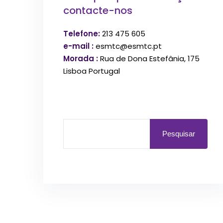
contacte-nos
Telefone:
213 475 605
e-mail :
esmtc@esmtc.pt
Morada :
Rua de Dona Estefânia, 175
Lisboa Portugal
Pesquisar