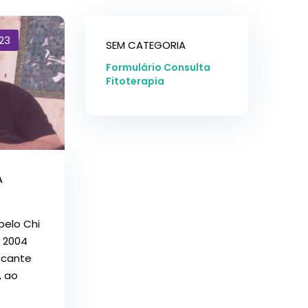
23
SEM CATEGORIA
Formulário Consulta
Fitoterapia
A
pelo Chi
 2004
icante
 ao