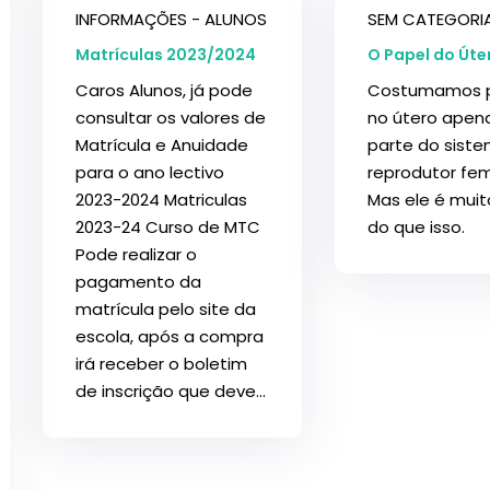
INFORMAÇÕES - ALUNOS
SEM CATEGORI
Matrículas 2023/2024
O Papel do Úte
Caros Alunos, já pode
Costumamos 
consultar os valores de
no útero ape
Matrícula e Anuidade
parte do sist
para o ano lectivo
reprodutor fem
2023-2024 Matriculas
Mas ele é muit
2023-24 Curso de MTC
do que isso.
Pode realizar o
pagamento da
matrícula pelo site da
escola, após a compra
irá receber o boletim
de inscrição que deve...