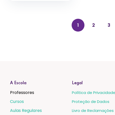
1
2
3
A Escola
Legal
Professores
Política de Privacidad
Cursos
Proteção de Dados
Aulas Regulares
Livro de Reclamações