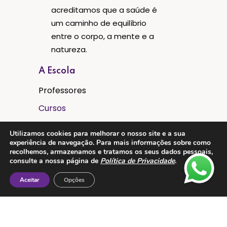
acreditamos que a saúde é
um caminho de equilíbrio
entre o corpo, a mente e a
natureza.
A Escola
Professores
Cursos
Aulas Regulares
Utilizamos cookies para melhorar o nosso site e a sua
experiência de navegação. Para mais informações sobre como
Eventos
recolhemos, armazenamos e tratamos os seus dados pessoais,
Instalações
consulte a nossa página de
Política de Privacidade
.
Aceitar
Opções
Legal