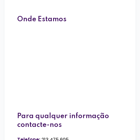
Onde Estamos
Para qualquer informação
contacte-nos
Telefone:
213 475 605