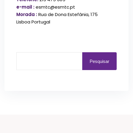
e-mail :
esmtc@esmtc.pt
Morada :
Rua de Dona Estefânia, 175
Lisboa Portugal
Pesquisar