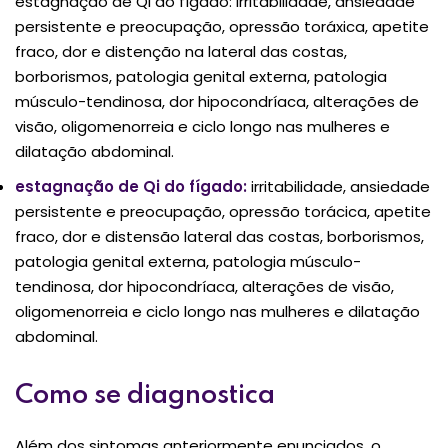
estagnação de Qi do fígado: irritabilidade, ansiedade
persistente e preocupação, opressão toráxica, apetite
fraco, dor e distenção na lateral das costas,
borborismos, patologia genital externa, patologia
músculo-tendinosa, dor hipocondríaca, alterações de
visão, oligomenorreia e ciclo longo nas mulheres e
dilatação abdominal.
estagnação de Qi do fígado:
irritabilidade, ansiedade
persistente e preocupação, opressão torácica, apetite
fraco, dor e distensão lateral das costas, borborismos,
patologia genital externa, patologia músculo-
tendinosa, dor hipocondríaca, alterações de visão,
oligomenorreia e ciclo longo nas mulheres e dilatação
abdominal.
Como se diagnostica
Além dos sintomas anteriormente enunciados, o