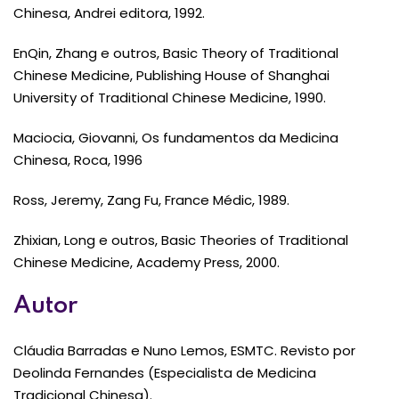
Chinesa, Andrei editora, 1992.
EnQin, Zhang e outros, Basic Theory of Traditional
Chinese Medicine, Publishing House of Shanghai
University of Traditional Chinese Medicine, 1990.
Maciocia, Giovanni, Os fundamentos da Medicina
Chinesa, Roca, 1996
Ross, Jeremy, Zang Fu, France Médic, 1989.
Zhixian, Long e outros, Basic Theories of Traditional
Chinese Medicine, Academy Press, 2000.
Autor
Cláudia Barradas e Nuno Lemos, ESMTC. Revisto por
Deolinda Fernandes (Especialista de Medicina
Tradicional Chinesa).