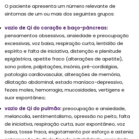
O paciente apresenta um número relevante de
sintomas de um ou mais dos seguintes grupos:
vazio de Qi do coração e baço-pâncreas:
pensamentos obsessivos, ansiedade e preocupação
excessivas, voz baixa, respiração curta, lentidão de
espírito e falta de iniciativa, distenção e plenitude
epigástrica, apetite fraco (alterações de apetite),
sono pobre, palpitações, insónia, pré-cordialgias,
patologia cardiovascular, alterações de memória,
dilatação abdominal, estado maníaco-depressivo,
fezes moles, hemorragia, mucosidades, vertigens e
suor espontâneo;
vazio de Qi do pulmão:
preocupação e ansiedade,
melancolia, sentimentalismo, opressão no peito, falta
de iniciativa, respiração curta, suor expontâneo, voz
baixa, tosse fraca, esgotamento por esforço e astenia;