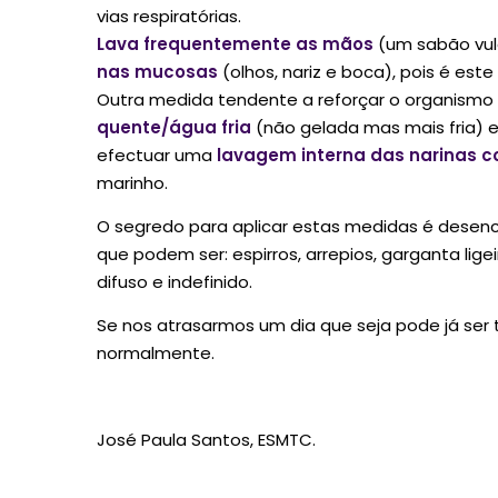
vias respiratórias.
Lava frequentemente as mãos
(um sabão vul
nas mucosas
(olhos, nariz e boca), pois é est
Outra medida tendente a reforçar o organismo 
quente/água fria
(não gelada mas mais fria)
efectuar uma
lavagem interna das narinas c
marinho.
O segredo para aplicar estas medidas é desenca
que podem ser: espirros, arrepios, garganta lig
difuso e indefinido.
Se nos atrasarmos um dia que seja pode já ser t
normalmente.
José Paula Santos, ESMTC.