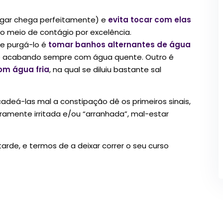
gar chega perfeitamente) e
evita tocar com elas
e o meio de contágio por excelência.
e purgá-lo é
tomar banhos alternantes de água
 e acabando sempre com água quente. Outro é
om água fria
, na qual se diluiu bastante sal
deá-las mal a constipação dê os primeiros sinais,
eiramente irritada e/ou “arranhada”, mal-estar
arde, e termos de a deixar correr o seu curso