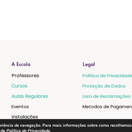
A Escola
Legal
Professores
Política de Privacidad
Cursos
Proteção de Dados
Aulas Regulares
Livro de Reclamações
Eventos
Metodos de Pagamen
Instalações
xperiência de navegação. Para mais informações sobre como recolhemo
a de
Política de Privacidade
.