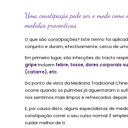
Uma constipação pode ser o modo como o
medidas preventivas.
O que são constipações? Este termo foi aplic
conjunto e duram, efectivamente, cerca de u
Em primeiro lugar, são infecções do tracto respir
gripe
incluem
febre, tosse, dores corporais 
(catarro), etc.
Do ponto de vista da Medicina Tradicional Chi
ocorre quando os pulmões já aguentaram o sufi
nos sentimos mais limpos e refrescados depois
E, por causa disto, alguns especialistas de med
constipação correr o seu curso normal. É simp
cuidar melhor de ti.