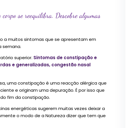
 corpo se reequilibra. Descobre algumas
ado a muitos sintomas que se apresentam em
ma semana.
atório superior.
Sintomas de constipação e
surdas e generalizadas, congestão nasal
nesa, uma constipação é uma reacção alérgica que
ciente e originam uma depuração. É por isso que
 do fim da constipação.
icinas energéticas sugerem muitas vezes deixar a
lesmente o modo de a Natureza dizer que tem que