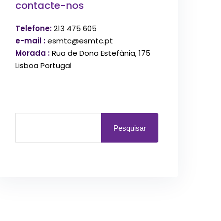
contacte-nos
Telefone:
213 475 605
e-mail :
esmtc@esmtc.pt
Morada :
Rua de Dona Estefânia, 175
Lisboa Portugal
Pesquisar