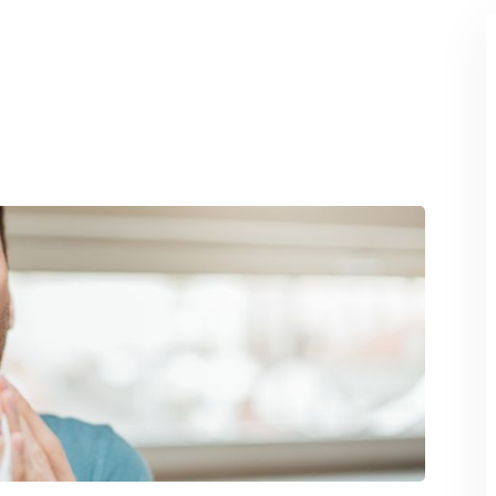
Perdeu sua senha?
Lembrar-me