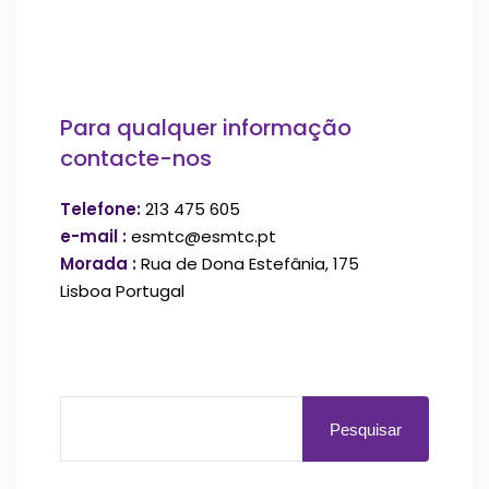
Para qualquer informação
contacte-nos
Telefone:
213 475 605
e-mail :
esmtc@esmtc.pt
Morada :
Rua de Dona Estefânia, 175
Lisboa Portugal
Pesquisar