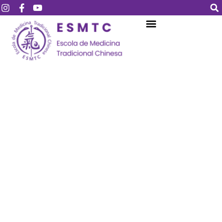
Login
Assinar
Login
Não tem uma conta?
Assinar
Perdeu sua senha?
Lembrar-me