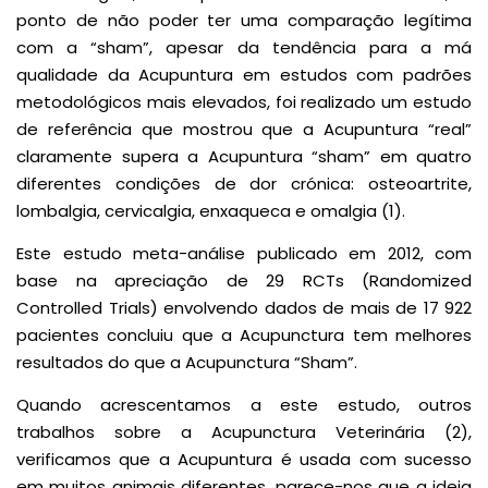
ponto de não poder ter uma comparação legítima
com a “sham”, apesar da tendência para a má
qualidade da Acupuntura em estudos com padrões
metodológicos mais elevados, foi realizado um estudo
de referência que mostrou que a Acupuntura “real”
claramente supera a Acupuntura “sham” em quatro
diferentes condições de dor crónica: osteoartrite,
lombalgia, cervicalgia, enxaqueca e omalgia (1).
Este estudo meta-análise publicado em 2012, com
base na apreciação de 29 RCTs (Randomized
Controlled Trials) envolvendo dados de mais de 17 922
pacientes concluiu que a Acupunctura tem melhores
resultados do que a Acupunctura “Sham”.
Quando acrescentamos a este estudo, outros
trabalhos sobre a Acupunctura Veterinária (2),
verificamos que a Acupuntura é usada com sucesso
em muitos animais diferentes, parece-nos que a ideia