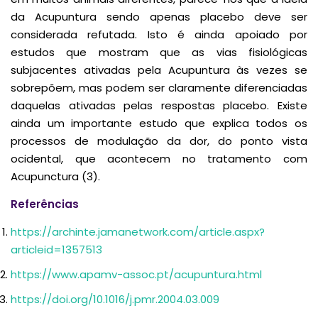
da Acupuntura sendo apenas placebo deve ser
considerada refutada. Isto é ainda apoiado por
estudos que mostram que as vias fisiológicas
subjacentes ativadas pela Acupuntura às vezes se
sobrepõem, mas podem ser claramente diferenciadas
daquelas ativadas pelas respostas placebo. Existe
ainda um importante estudo que explica todos os
processos de modulação da dor, do ponto vista
ocidental, que acontecem no tratamento com
Acupunctura (3).
Referências
https://archinte.jamanetwork.com/article.aspx?
articleid=1357513
https://www.apamv-assoc.pt/acupuntura.html
https://doi.org/10.1016/j.pmr.2004.03.009