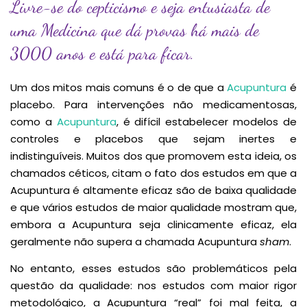
Livre-se do cepticismo e seja entusiasta de
uma Medicina que dá provas há mais de
3000 anos e está para ficar.
Um dos mitos mais comuns é o de que a
Acupuntura
é
placebo. Para intervenções não medicamentosas,
como a
Acupuntura
, é difícil estabelecer modelos de
controles e placebos que sejam inertes e
indistinguíveis. Muitos dos que promovem esta ideia, os
chamados céticos, citam o fato dos estudos em que a
Acupuntura é altamente eficaz são de baixa qualidade
e que vários estudos de maior qualidade mostram que,
embora a Acupuntura seja clinicamente eficaz, ela
geralmente não supera a chamada Acupuntura
sham
.
No entanto, esses estudos são problemáticos pela
questão da qualidade: nos estudos com maior rigor
metodológico, a Acupuntura “real” foi mal feita, a