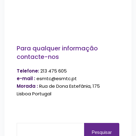
Para qualquer informação
contacte-nos
Telefone:
213 475 605
e-mail :
esmtc@esmtc.pt
Morada :
Rua de Dona Estefânia, 175
Lisboa Portugal
Pesquisar