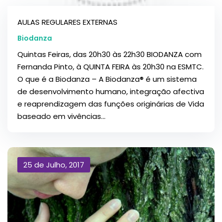
AULAS REGULARES EXTERNAS
Biodanza
Quintas Feiras, das 20h30 às 22h30 BIODANZA com
Fernanda Pinto, à QUINTA FEIRA às 20h30 na ESMTC.
O que é a Biodanza – A Biodanza® é um sistema
de desenvolvimento humano, integração afectiva
e reaprendizagem das funções originárias de Vida
baseado em vivências...
25 de Julho, 2017