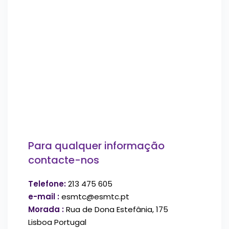
Para qualquer informação
contacte-nos
Telefone:
213 475 605
e-mail :
esmtc@esmtc.pt
Morada :
Rua de Dona Estefânia, 175
Lisboa Portugal