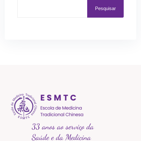
Pesquisar
33 anos ao serviço da
Saúde e da Medicina