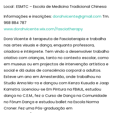
Local : ESMTC – Escola de Medicina Tradicional Chinesa
Informações e inscrições:
dorahvicente@gmail.com
Tm.
968 884 787
www.dorahvicente.wix.com/fasciatherapy
Dora Vicente é terapeuta de Fasciaterapia e trabalha
nas artes visuais e dança, enquanto professora,
criadora e intérprete. Tem vindo a desenvolver trabalho
criativo com crianças, tanto no contexto escolar, como
em museus ou em projectos de intervenção artística e
social e dá aulas de consciência corporal a adultos.
Esteve um ano em Amesterdão, onde trabalhou no
Studio Anna Mo-ra e dançou com Kenzo Kusuda e Jaap
Kamstra. Licenciou-se Em Pintura na FBAUL, estudou
dança no C.E.M., fez o Curso de Dança na Comunidade
no Fórum Dança e estudou ballet na Escola Norma
Croner. Fez uma Pós-graduação em