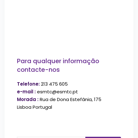
Para qualquer informação
contacte-nos
Telefone:
213 475 605
e-mail :
esmtc@esmtc.pt
Morada :
Rua de Dona Estefânia, 175
Lisboa Portugal