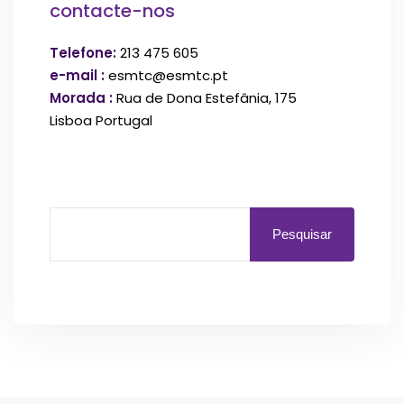
contacte-nos
Telefone:
213 475 605
e-mail :
esmtc@esmtc.pt
Morada :
Rua de Dona Estefânia, 175
Lisboa Portugal
Pesquisar