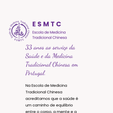
33 anos ao serviço da
Saúde e da Medicina
Tradicional Chinesa em
Portugal.
Na Escola de Medicina
Tradicional Chinesa
acreditamos que a saúde é
um caminho de equilíbrio
entre o corpo, a mente e a