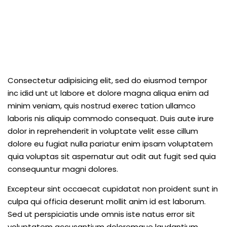
Consectetur adipisicing elit, sed do eiusmod tempor
inc idid unt ut labore et dolore magna aliqua enim ad
minim veniam, quis nostrud exerec tation ullamco
laboris nis aliquip commodo consequat. Duis aute irure
dolor in reprehenderit in voluptate velit esse cillum
dolore eu fugiat nulla pariatur enim ipsam voluptatem
quia voluptas sit aspernatur aut odit aut fugit sed quia
consequuntur magni dolores.
Excepteur sint occaecat cupidatat non proident sunt in
culpa qui officia deserunt mollit anim id est laborum.
Sed ut perspiciatis unde omnis iste natus error sit
voluptatem accusantium doloremque laudantium