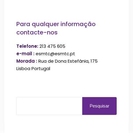
Para qualquer informação
contacte-nos
Telefone:
213 475 605
e-mail :
esmtc@esmtc.pt
Morada :
Rua de Dona Estefânia, 175
Lisboa Portugal
Pesquisar