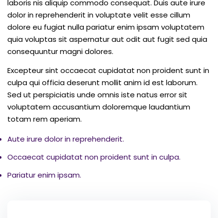
laboris nis aliquip commodo consequat. Duis aute irure
dolor in reprehenderit in voluptate velit esse cillum
dolore eu fugiat nulla pariatur enim ipsam voluptatem
quia voluptas sit aspernatur aut odit aut fugit sed quia
consequuntur magni dolores.
Excepteur sint occaecat cupidatat non proident sunt in
culpa qui officia deserunt mollit anim id est laborum.
Sed ut perspiciatis unde omnis iste natus error sit
voluptatem accusantium doloremque laudantium
totam rem aperiam.
Aute irure dolor in reprehenderit.
Occaecat cupidatat non proident sunt in culpa.
Pariatur enim ipsam.