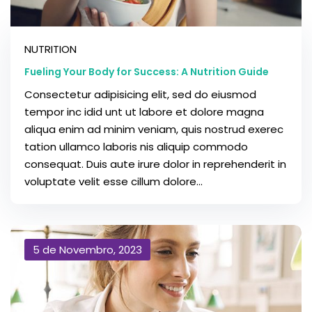
NUTRITION
Fueling Your Body for Success: A Nutrition Guide
Consectetur adipisicing elit, sed do eiusmod
tempor inc idid unt ut labore et dolore magna
aliqua enim ad minim veniam, quis nostrud exerec
tation ullamco laboris nis aliquip commodo
consequat. Duis aute irure dolor in reprehenderit in
voluptate velit esse cillum dolore...
5 de Novembro, 2023