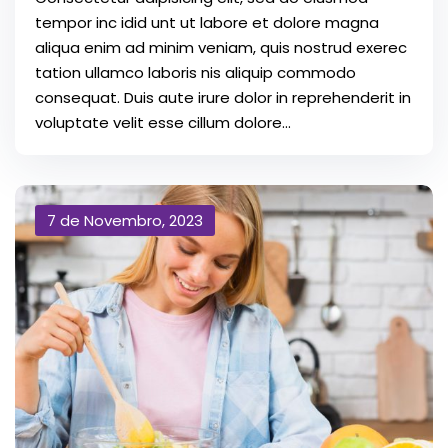
tempor inc idid unt ut labore et dolore magna
aliqua enim ad minim veniam, quis nostrud exerec
tation ullamco laboris nis aliquip commodo
consequat. Duis aute irure dolor in reprehenderit in
voluptate velit esse cillum dolore...
7 de Novembro, 2023