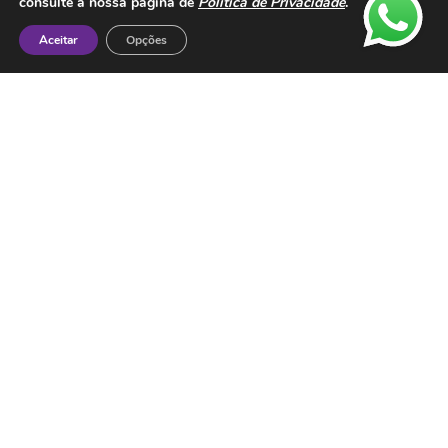
consulte a nossa página de
Política de Privacidade
.
Política de Privacidade
Aceitar
Opções
Proteção de Dados
Livro de Reclamações
Metodos de Pagamento: