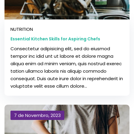
NUTRITION
Essential Kitchen Skills for Aspiring Chefs
Consectetur adipisicing elit, sed do eiusmod
tempor inc idid unt ut labore et dolore magna
aliqua enim ad minim veniam, quis nostrud exerec
tation ullamco laboris nis aliquip commodo
consequat. Duis aute irure dolor in reprehenderit in
voluptate velit esse cillum dolore...
7 de Novembro, 2023