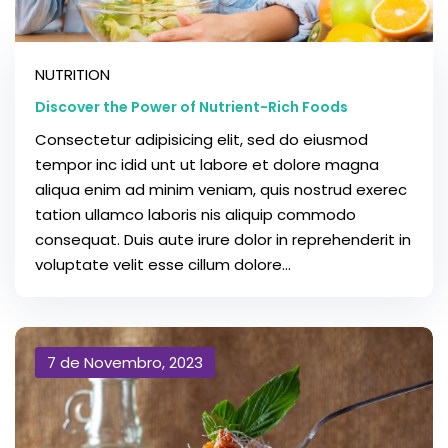
NUTRITION
Discover the Power of Nutrient-Rich Foods
Consectetur adipisicing elit, sed do eiusmod
tempor inc idid unt ut labore et dolore magna
aliqua enim ad minim veniam, quis nostrud exerec
tation ullamco laboris nis aliquip commodo
consequat. Duis aute irure dolor in reprehenderit in
voluptate velit esse cillum dolore...
7 de Novembro, 2023