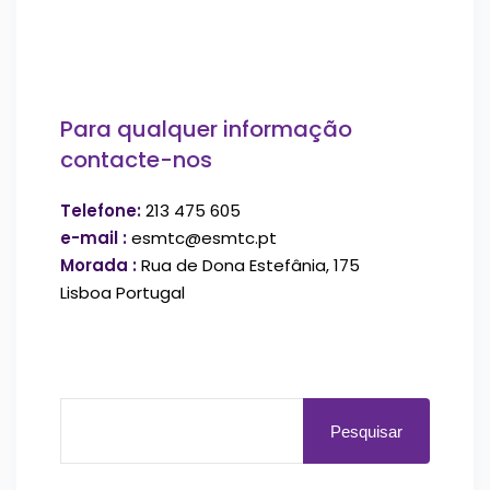
Para qualquer informação
contacte-nos
Telefone:
213 475 605
e-mail :
esmtc@esmtc.pt
Morada :
Rua de Dona Estefânia, 175
Lisboa Portugal
Pesquisar