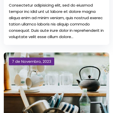
Consectetur adipisicing elit, sed do eiusmod
tempor inc idid unt ut labore et dolore magna
aliqua enim ad minim veniam, quis nostrud exerec
tation ullamco laboris nis aliquip commodo
consequat. Duis aute irure dolor in reprehenderit in
voluptate velit esse cillum dolore...
7 de Novembro, 2023