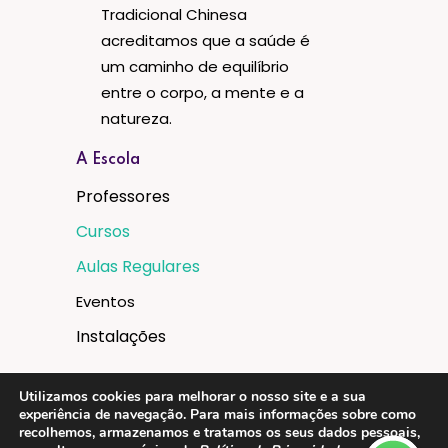
Tradicional Chinesa
acreditamos que a saúde é
um caminho de equilíbrio
entre o corpo, a mente e a
natureza.
A Escola
Professores
Cursos
Aulas Regulares
Eventos
Instalações
Utilizamos cookies para melhorar o nosso site e a sua
experiência de navegação. Para mais informações sobre como
recolhemos, armazenamos e tratamos os seus dados pessoais,
Legal