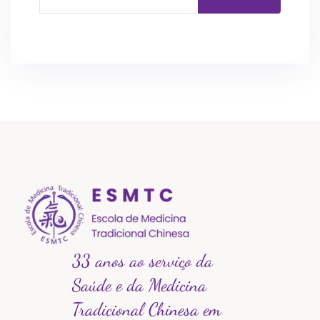
33 anos ao serviço da
Saúde e da Medicina
Tradicional Chinesa em