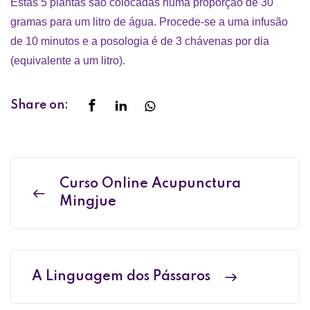
Estas 5 plantas são colocadas numa proporção de 30
gramas para um litro de água. Procede-se a uma infusão
de 10 minutos e a posologia é de 3 chávenas por dia
(equivalente a um litro).
Share on:
Curso Online Acupunctura
Mingjue
A Linguagem dos Pássaros