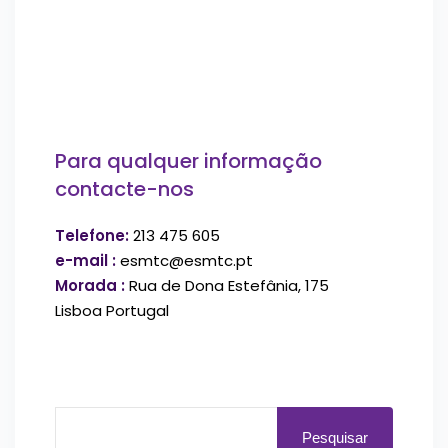
Para qualquer informação
contacte-nos
Telefone:
213 475 605
e-mail :
esmtc@esmtc.pt
Morada :
Rua de Dona Estefânia, 175
Lisboa Portugal
Pesquisar