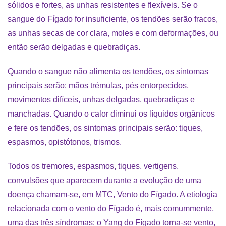
sólidos e fortes, as unhas resistentes e flexíveis. Se o
sangue do Fígado for insuficiente, os tendões serão fracos,
as unhas secas de cor clara, moles e com deformações, ou
então serão delgadas e quebradiças.
Quando o sangue não alimenta os tendões, os sintomas
principais serão: mãos trémulas, pés entorpecidos,
movimentos difíceis, unhas delgadas, quebradiças e
manchadas. Quando o calor diminui os líquidos orgânicos
e fere os tendões, os sintomas principais serão: tiques,
espasmos, opistótonos, trismos.
Todos os tremores, espasmos, tiques, vertigens,
convulsões que aparecem durante a evolução de uma
doença chamam-se, em MTC, Vento do Fígado. A etiologia
relacionada com o vento do Fígado é, mais comummente,
uma das três síndromas: o Yang do Fígado torna-se vento,