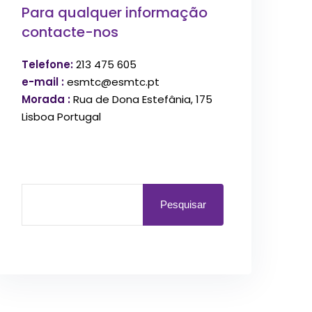
Para qualquer informação
contacte-nos
Telefone:
213 475 605
e-mail :
esmtc@esmtc.pt
Morada :
Rua de Dona Estefânia, 175
Lisboa Portugal
Pesquisar