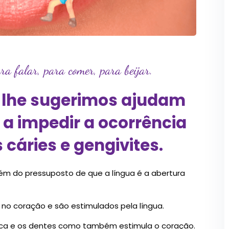
a falar, para comer, para beijar.
i lhe sugerimos ajudam
 a impedir a ocorrência
cáries e gengivites.
bém do pressuposto de que a língua é a abertura
 no coração e são estimulados pela língua.
boca e os dentes como também estimula o coração.