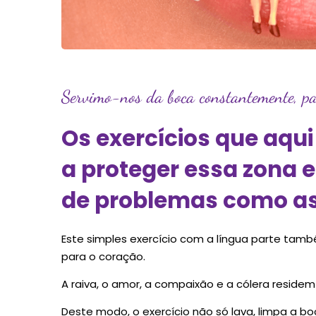
Servimo-nos da boca constantemente, par
Os exercícios que aqu
a proteger essa zona e
de problemas como as 
Este simples exercício com a língua parte tam
para o coração.
A raiva, o amor, a compaixão e a cólera residem
Deste modo, o exercício não só lava, limpa a 