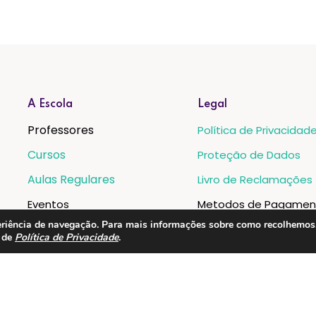
A Escola
Legal
Professores
Política de Privacidad
Cursos
Proteção de Dados
Aulas Regulares
Livro de Reclamações
Eventos
Metodos de Pagamen
xperiência de navegação. Para mais informações sobre como recolhemo
Instalações
a de
Política de Privacidade
.