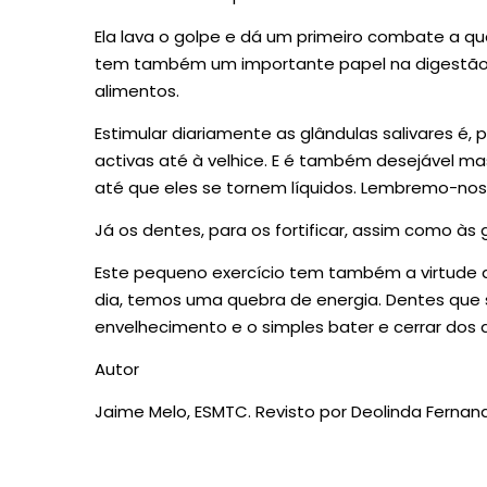
Ela lava o golpe e dá um primeiro combate a qu
tem também um importante papel na digestão
alimentos.
Estimular diariamente as glândulas salivares é
activas até à velhice. E é também desejável ma
até que eles se tornem líquidos. Lembremo-no
Já os dentes, para os fortificar, assim como às
Este pequeno exercício tem também a virtude d
dia, temos uma quebra de energia. Dentes que
envelhecimento e o simples bater e cerrar dos
Autor
Jaime Melo, ESMTC. Revisto por Deolinda Fernand