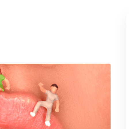
Perdeu sua senha?
Lembrar-me