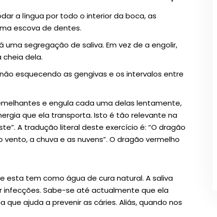
ar a língua por todo o interior da boca, as
uma escova de dentes.
á uma segregação de saliva. Em vez de a engolir,
 cheia dela.
 não esquecendo as gengivas e os intervalos entre
 semelhantes e engula cada uma delas lentamente,
rgia que ela transporta. Isto é tão relevante na
”. A tradução literal deste exercício é: “O dragão
o vento, a chuva e as nuvens”. O dragão vermelho
e esta tem como água de cura natural. A saliva
ar infecções. Sabe-se até actualmente que ela
que ajuda a prevenir as cáries. Aliás, quando nos