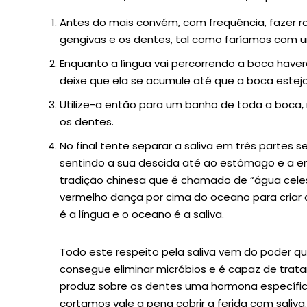
Antes do mais convém, com frequência, fazer rod
gengivas e os dentes, tal como faríamos com 
Enquanto a língua vai percorrendo a boca haver
deixe que ela se acumule até que a boca esteja
Utilize-a então para um banho de toda a boca,
os dentes.
No final tente separar a saliva em três partes
sentindo a sua descida até ao estômago e a ene
tradição chinesa que é chamado de “água celeste
vermelho dança por cima do oceano para criar 
é a língua e o oceano é a saliva.
Todo este respeito pela saliva vem do poder qu
consegue eliminar micróbios e é capaz de trat
produz sobre os dentes uma hormona específica 
cortamos vale a pena cobrir a ferida com saliva.