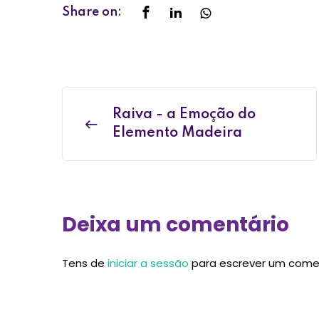
Share on:
Raiva - a Emoção do
Elemento Madeira
Deixa um comentário
Tens de
iniciar a sessão
para escrever um come