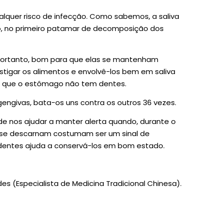
alquer risco de infecção. Como sabemos, a saliva
, no primeiro patamar de decomposição dos
, portanto, bom para que elas se mantenham
stigar os alimentos e envolvê-los bem em saliva
s que o estômago não tem dentes.
 gengivas, bata-os uns contra os outros 36 vezes.
e nos ajudar a manter alerta quando, durante o
 se descarnam costumam ser um sinal de
 dentes ajuda a conservá-los em bom estado.
es (Especialista de Medicina Tradicional Chinesa).