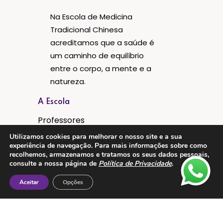
Na Escola de Medicina
Tradicional Chinesa
acreditamos que a saúde é
um caminho de equilíbrio
entre o corpo, a mente e a
natureza.
A Escola
Professores
Cursos
Utilizamos cookies para melhorar o nosso site e a sua
experiência de navegação. Para mais informações sobre como
Aulas Regulares
recolhemos, armazenamos e tratamos os seus dados pessoais,
consulte a nossa página de
Política de Privacidade
.
Eventos
Aceitar
Opções
Instalações