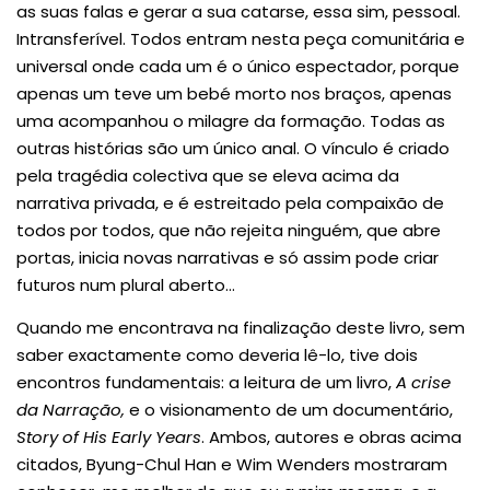
as suas falas e gerar a sua catarse, essa sim, pessoal.
Intransferível. Todos entram nesta peça comunitária e
universal onde cada um é o único espectador, porque
apenas um teve um bebé morto nos braços, apenas
uma acompanhou o milagre da formação. Todas as
outras histórias são um único anal. O vínculo é criado
pela tragédia colectiva que se eleva acima da
narrativa privada, e é estreitado pela compaixão de
todos por todos, que não rejeita ninguém, que abre
portas, inicia novas narrativas e só assim pode criar
futuros num plural aberto…
Quando me encontrava na finalização deste livro, sem
saber exactamente como deveria lê-lo, tive dois
encontros fundamentais: a leitura de um livro,
A crise
da Narração,
e o visionamento de um documentário,
Story of His Early Years
. Ambos, autores e obras acima
citados, Byung-Chul Han e Wim Wenders mostraram