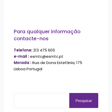
Para qualquer informação
contacte-nos
Telefone:
213 475 605
e-mail :
esmtc@esmtc.pt
Morada :
Rua de Dona Estefânia, 175
Lisboa Portugal
Pesquisar