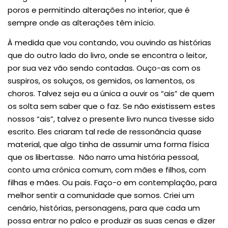
poros e permitindo alterações no interior, que é
sempre onde as alterações têm início.
À medida que vou contando, vou ouvindo as histórias
que do outro lado do livro, onde se encontra o leitor,
por sua vez vão sendo contadas. Ouço-as com os
suspiros, os soluços, os gemidos, os lamentos, os
choros. Talvez seja eu a única a ouvir os “ais” de quem
os solta sem saber que o faz. Se não existissem estes
nossos “ais”, talvez o presente livro nunca tivesse sido
escrito. Eles criaram tal rede de ressonância quase
material, que algo tinha de assumir uma forma física
que os libertasse. Não narro uma história pessoal,
conto uma crónica comum, com mães e filhos, com
filhas e mães. Ou pais. Faço-o em contemplação, para
melhor sentir a comunidade que somos. Criei um
cenário, histórias, personagens, para que cada um
possa entrar no palco e produzir as suas cenas e dizer