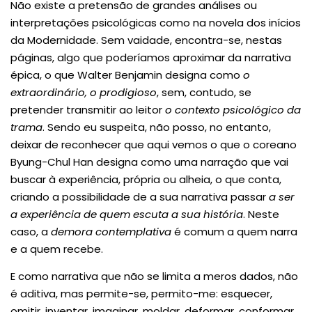
Não existe a pretensão de grandes análises ou
interpretações psicológicas como na novela dos inícios
da Modernidade. Sem vaidade, encontra-se, nestas
páginas, algo que poderíamos aproximar da narrativa
épica, o que Walter Benjamin designa como
o
extraordinário, o prodigioso
, sem, contudo, se
pretender transmitir ao leitor
o contexto psicológico da
trama
. Sendo eu suspeita, não posso, no entanto,
deixar de reconhecer que aqui vemos o que o coreano
Byung-Chul Han designa como uma narração que vai
buscar à experiência, própria ou alheia, o que conta,
criando a possibilidade de a sua narrativa passar
a ser
a experiência de quem escuta a sua história
. Neste
caso, a
demora contemplativa
é comum a quem narra
e a quem recebe.
E como narrativa que não se limita a meros dados, não
é aditiva, mas permite-se, permito-me: esquecer,
omitir, inventar, imaginar, moldar, deformar, conformar,