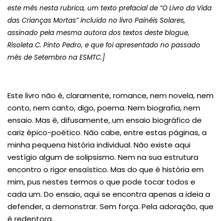
este mês nesta rubrica, um texto prefacial de “O Livro da Vida
das Crianças Mortas” incluído no livro Painéis Solares,
assinado pela mesma autora dos textos deste blogue,
Risoleta C. Pinto Pedro, e que foi apresentado no passado
mês de Setembro na ESMTC.]
Este livro não é, claramente, romance, nem novela, nem
conto, nem canto, digo, poema. Nem biografia, nem
ensaio. Mas é, difusamente, um ensaio biográfico de
cariz épico-poético. Não cabe, entre estas páginas, a
minha pequena história individual. Não existe aqui
vestígio algum de solipsismo. Nem na sua estrutura
encontro o rigor ensaístico. Mas do que é história em
mim, pus nestes termos o que pode tocar todos e
cada um. Do ensaio, aqui se encontra apenas a ideia a
defender, a demonstrar. Sem força. Pela adoração, que
é redentora.