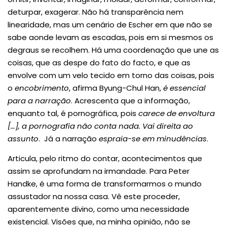
deturpar, exagerar. Não há transparência nem
linearidade, mas um cenário de Escher em que não se
sabe aonde levam as escadas, pois em si mesmos os
degraus se recolhem. Há uma coordenação que une as
coisas, que as despe do fato do facto, e que as
envolve com um velo tecido em torno das coisas, pois
o
encobrimento
, afirma Byung-Chul Han,
é essencial
para a narração
. Acrescenta que a informação,
enquanto tal, é pornográfica, pois
carece de envoltura
[…], a pornografia não conta nada. Vai direita ao
assunto
. Já a narração
espraia-se em minudências
.
Articula, pelo ritmo do contar, acontecimentos que
assim se aprofundam na irmandade. Para Peter
Handke, é uma forma de transformarmos o mundo
assustador na nossa casa. Vê este proceder,
aparentemente divino, como uma necessidade
existencial. Visões que, na minha opinião, não se