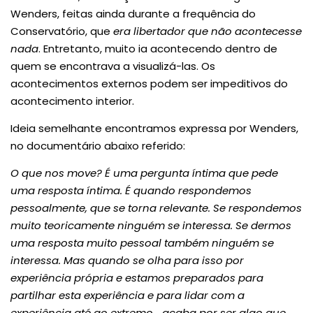
Wenders, feitas ainda durante a frequência do
Conservatório, que
era libertador que não acontecesse
nada
. Entretanto, muito ia acontecendo dentro de
quem se encontrava a visualizá-las. Os
acontecimentos externos podem ser impeditivos do
acontecimento interior.
Ideia semelhante encontramos expressa por Wenders,
no documentário abaixo referido:
O que nos move? É uma pergunta íntima que pede
uma resposta íntima. É quando respondemos
pessoalmente, que se torna relevante. Se respondemos
muito teoricamente ninguém se interessa. Se dermos
uma resposta muito pessoal também ninguém se
interessa. Mas quando se olha para isso por
experiência própria e estamos preparados para
partilhar esta experiência e para lidar com a
experiência até ao extremo… acaba por ser algo que