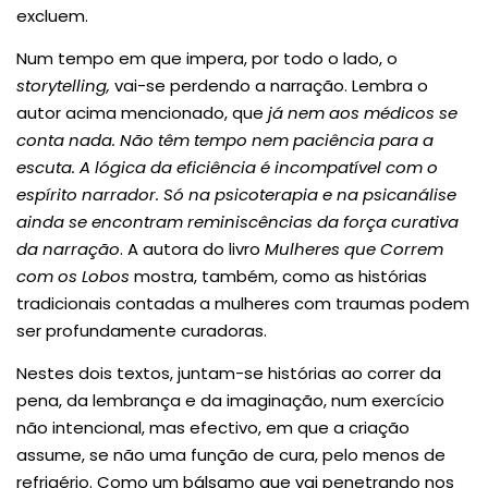
excluem.
Num tempo em que impera, por todo o lado, o
storytelling,
vai-se perdendo a narração. Lembra o
autor acima mencionado, que
já nem aos médicos se
conta nada. Não têm tempo nem paciência para a
escuta. A lógica da eficiência é incompatível com o
espírito narrador. Só na psicoterapia e na psicanálise
ainda se encontram reminiscências da força curativa
da narração
. A autora do livro
Mulheres que Correm
com os Lobos
mostra, também, como as histórias
tradicionais contadas a mulheres com traumas podem
ser profundamente curadoras.
Nestes dois textos, juntam-se histórias ao correr da
pena, da lembrança e da imaginação, num exercício
não intencional, mas efectivo, em que a criação
assume, se não uma função de cura, pelo menos de
refrigério. Como um bálsamo que vai penetrando nos