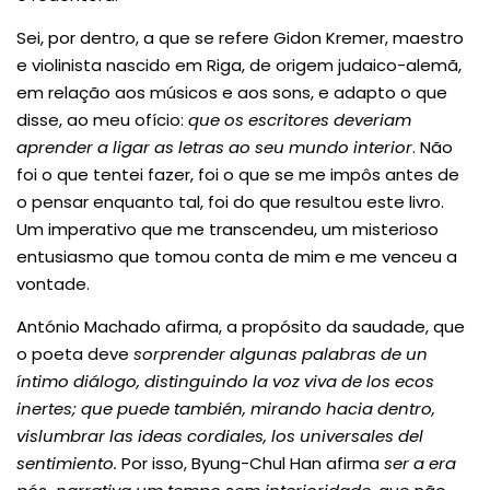
Sei, por dentro, a que se refere Gidon Kremer, maestro
e violinista nascido em Riga, de origem judaico-alemã,
em relação aos músicos e aos sons, e adapto o que
disse, ao meu ofício:
que os escritores deveriam
aprender a ligar as letras ao seu mundo interior
. Não
foi o que tentei fazer, foi o que se me impôs antes de
o pensar enquanto tal, foi do que resultou este livro.
Um imperativo que me transcendeu, um misterioso
entusiasmo que tomou conta de mim e me venceu a
vontade.
António Machado afirma, a propósito da saudade, que
o poeta deve
sorprender algunas palabras de un
íntimo diálogo, distinguindo la voz viva de los ecos
inertes; que puede también, mirando hacia dentro,
vislumbrar las ideas cordiales, los universales del
sentimiento.
Por isso, Byung-Chul Han afirma
ser a era