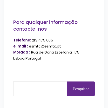
Para qualquer informação
contacte-nos
Telefone:
213 475 605
e-mail :
esmtc@esmtc.pt
Morada :
Rua de Dona Estefânia, 175
Lisboa Portugal
Pesquisar