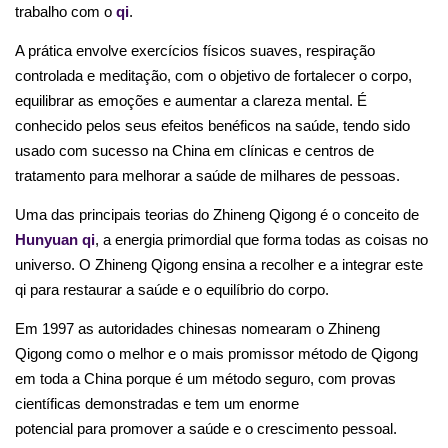
trabalho com o
qi
.
A prática envolve exercícios físicos suaves, respiração
controlada e meditação, com o objetivo de fortalecer o corpo,
equilibrar as emoções e aumentar a clareza mental. É
conhecido pelos seus efeitos benéficos na saúde, tendo sido
usado com sucesso na China em clínicas e centros de
tratamento para melhorar a saúde de milhares de pessoas.
Uma das principais teorias do Zhineng Qigong é o conceito de
Hunyuan qi
, a energia primordial que forma todas as coisas no
universo. O Zhineng Qigong ensina a recolher e a integrar este
qi para restaurar a saúde e o equilíbrio do corpo.
Em 1997 as autoridades chinesas nomearam o Zhineng
Qigong como o melhor e o mais promissor método de Qigong
em toda a China porque é um método seguro, com provas
científicas demonstradas e tem um enorme
pote
ncial para promover a saúde e o crescimento pessoal.