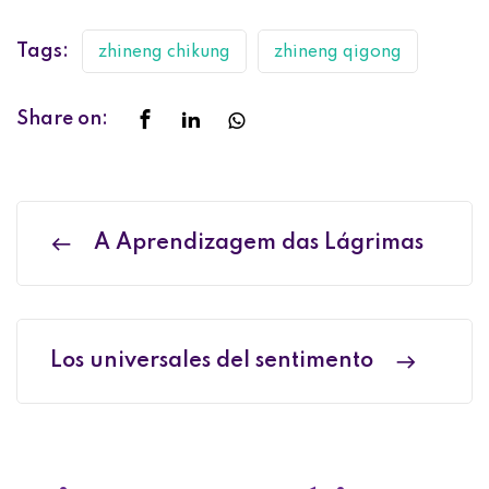
Tags:
zhineng chikung
zhineng qigong
Share on:
A Aprendizagem das Lágrimas
Los universales del sentimento