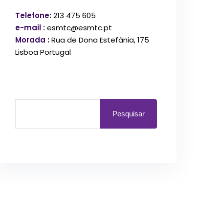
Telefone:
213 475 605
e-mail :
esmtc@esmtc.pt
Morada :
Rua de Dona Estefânia, 175
Lisboa Portugal
Pesquisar