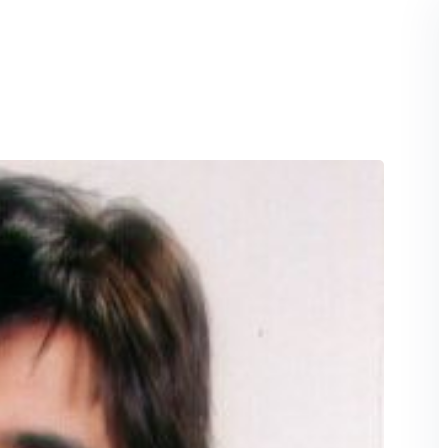
Perdeu sua senha?
Lembrar-me