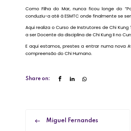
Como Filha do Mar, nunca ficou longe do “
conduziu-a até á ESMTC onde finalmente se se
Aqui realiza o Curso de Instrutores de Chi Kun
a ser Docente da disciplina de Chi Kung II no Cu
E aqui estamos, prestes a entrar numa nova 
compreensão do Chi Humano.
Share on:
Miguel Fernandes