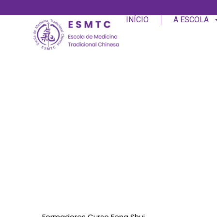
INÍCIO
A ESCOLA
Formadores Curso Feng Shui