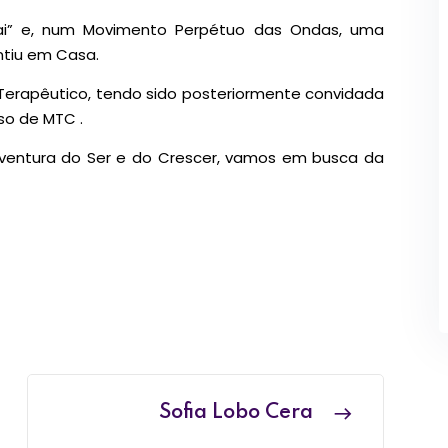
Pai” e, num Movimento Perpétuo das Ondas, uma
ntiu em Casa.
g Terapêutico, tendo sido posteriormente convidada
rso de MTC .
Aventura do Ser e do Crescer, vamos em busca da
Sofia Lobo Cera