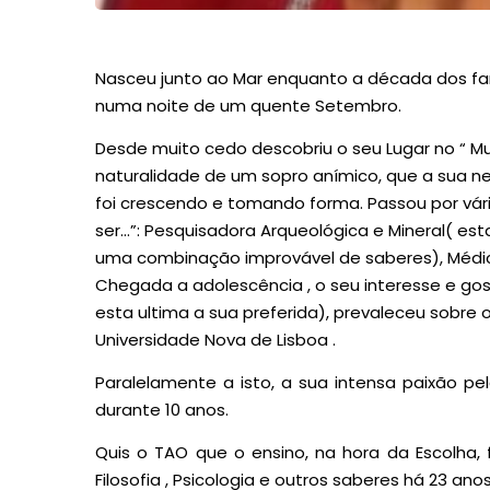
Nasceu junto ao Mar enquanto a década dos f
numa noite de um quente Setembro.
Desde muito cedo descobriu o seu Lugar no “ M
naturalidade de um sopro anímico, que a sua
foi crescendo e tomando forma. Passou por vár
ser…”: Pesquisadora Arqueológica e Mineral( es
uma combinação improvável de saberes), Médic
Chegada a adolescência , o seu interesse e gost
esta ultima a sua preferida), prevaleceu sobre o
Universidade Nova de Lisboa .
Paralelamente a isto, a sua intensa paixão pe
durante 10 anos.
Quis o TAO que o ensino, na hora da Escolha, f
Filosofia , Psicologia e outros saberes há 23 anos