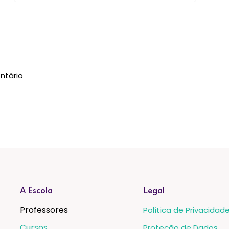
ntário
A Escola
Legal
Professores
Política de Privacidad
Cursos
Proteção de Dados