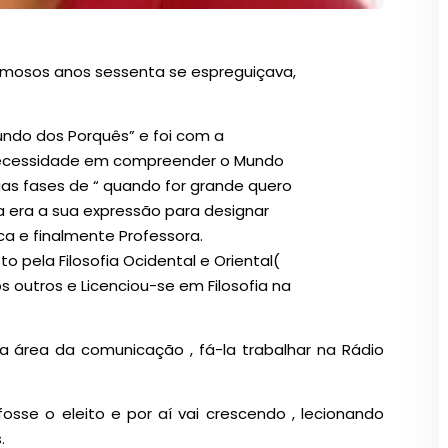
amosos anos sessenta se espreguiçava,
undo dos Porquês” e foi com a
 necessidade em compreender o Mundo
ias fases de “ quando for grande quero
ta era a sua expressão para designar
a e finalmente Professora.
o pela Filosofia Ocidental e Oriental(
s outros e Licenciou-se em Filosofia na
la área da comunicação , fá-la trabalhar na Rádio
osse o eleito e por aí vai crescendo , lecionando
.