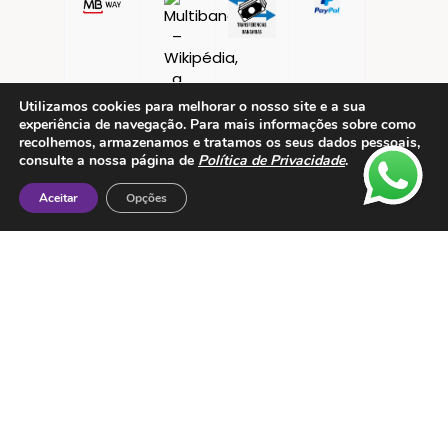
Utilizamos cookies para melhorar o nosso site e a sua
experiência de navegação. Para mais informações sobre como
recolhemos, armazenamos e tratamos os seus dados pessoais,
consulte a nossa página de
Política de Privacidade
.
Aceitar
Opções
Contactos
ESMTC – Escola de Medicina Tradicional
Chinesa
Rua de Dona Estefânia nº 175 1000-154 Lisboa
Tel: + 351 213 475 605