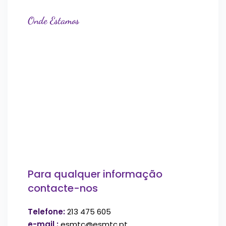
Onde Estamos
Para qualquer informação
contacte-nos
Telefone:
213 475 605
e-mail :
esmtc@esmtc.pt