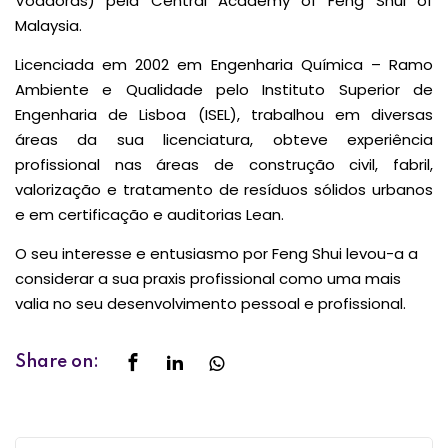
Voadoras) pela Central Academy of Feng Shui of
Malaysia.
Licenciada em 2002 em Engenharia Química – Ramo
Ambiente e Qualidade pelo Instituto Superior de
Engenharia de Lisboa (ISEL), trabalhou em diversas
áreas da sua licenciatura, obteve experiência
profissional nas áreas de construção civil, fabril,
valorização e tratamento de resíduos sólidos urbanos
e em certificação e auditorias Lean.
O seu interesse e entusiasmo por Feng Shui levou-a a
considerar a sua praxis profissional como uma mais
valia no seu desenvolvimento pessoal e profissional.
Share on: