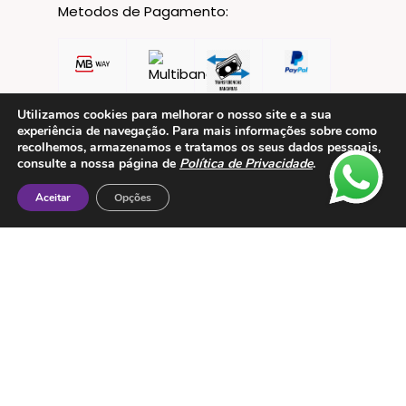
Metodos de Pagamento:
Utilizamos cookies para melhorar o nosso site e a sua
experiência de navegação. Para mais informações sobre como
recolhemos, armazenamos e tratamos os seus dados pessoais,
consulte a nossa página de
Política de Privacidade
.
Aceitar
Opções
Contactos
ESMTC – Escola de Medicina Tradicional
Chinesa
Rua de Dona Estefânia nº 175 1000-154 Lisboa