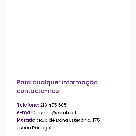
Para qualquer informação
contacte-nos
Telefone:
213 475 605
e-mail :
esmtc@esmtc.pt
Morada :
Rua de Dona Estefânia, 175
Lisboa Portugal