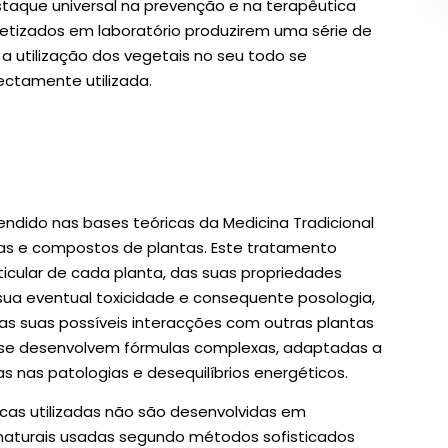
staque universal na prevenção e na terapêutica
etizados em laboratório produzirem uma série de
a utilização dos vegetais no seu todo se
ctamente utilizada.
dido nas bases teóricas da Medicina Tradicional
tas e compostos de plantas. Este tratamento
ticular de cada planta, das suas propriedades
 sua eventual toxicidade e consequente posologia,
s suas possíveis interacções com outras plantas
se desenvolvem fórmulas complexas, adaptadas a
s nas patologias e desequilíbrios energéticos.
icas utilizadas não são desenvolvidas em
as naturais usadas segundo métodos sofisticados