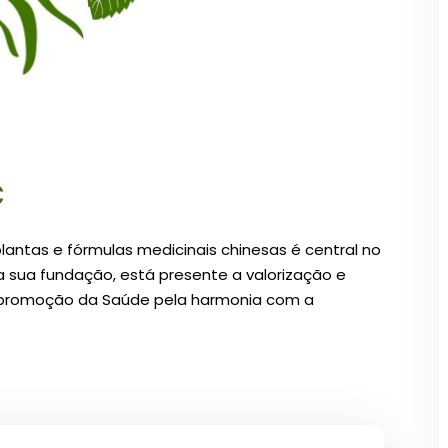
C
lantas e fórmulas medicinais chinesas é central no
 sua fundação, está presente a valorização e
a promoção da Saúde pela harmonia com a