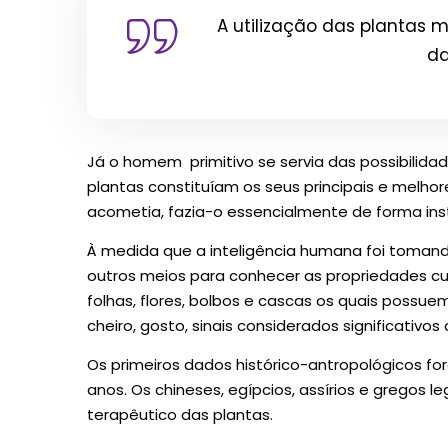
A utilização das plantas m
da
Já o homem primitivo se servia das possibilidad
plantas constituíam os seus principais e melho
acometia, fazia-o essencialmente de forma inst
À medida que a inteligência humana foi tomando
outros meios para conhecer as propriedades cur
folhas, flores, bolbos e cascas os quais possuem
cheiro, gosto, sinais considerados significativos
Os primeiros dados histórico-antropológicos f
anos. Os chineses, egípcios, assírios e grego
terapêutico das plantas.