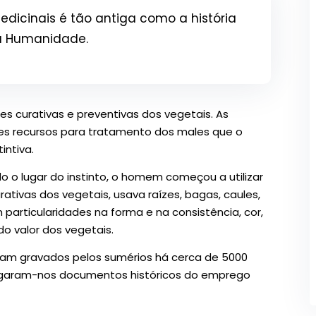
edicinais é tão antiga como a história
 Humanidade.
es curativas e preventivas dos vegetais. As
res recursos para tratamento dos males que o
intiva.
 o lugar do instinto, o homem começou a utilizar
ativas dos vegetais, usava raízes, bagas, caules,
 particularidades na forma e na consistência, cor,
 do valor dos vegetais.
oram gravados pelos sumérios há cerca de 5000
s legaram-nos documentos históricos do emprego