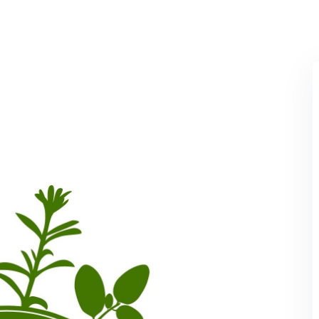
Perdeu sua senha?
Lembrar-me