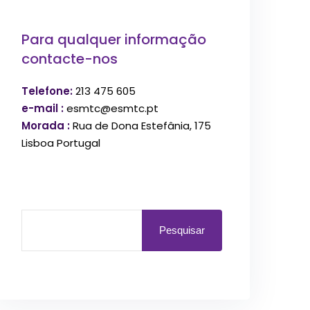
Para qualquer informação
contacte-nos
Telefone:
213 475 605
e-mail :
esmtc@esmtc.pt
Morada :
Rua de Dona Estefânia, 175
Lisboa Portugal
Pesquisar