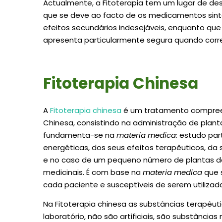
Actualmente, a Fitoterapia tem um lugar de de
que se deve ao facto de os medicamentos sint
efeitos secundários indesejáveis, enquanto que 
apresenta particularmente segura quando corre
Fitoterapia Chinesa
A
Fitoterapia chinesa
é um tratamento compreen
Chinesa, consistindo na administração de plan
fundamenta-se na
materia medica
: estudo par
energéticas, dos seus efeitos terapêuticos, da
e no caso de um pequeno número de plantas da
medicinais. É com base na
materia medica
que 
cada paciente e susceptíveis de serem utilizada
Na Fitoterapia chinesa as substâncias terapêut
laboratório, não são artificiais, são substânci