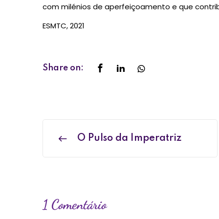
com milénios de aperfeiçoamento e que contri
ESMTC, 2021
Share on:
O Pulso da Imperatriz
1 Comentário