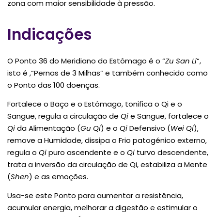
zona com maior sensibilidade à pressão.
Indicações
O Ponto 36 do Meridiano do Estômago é o “
Zu San Li
“,
isto é ,“Pernas de 3 Milhas” e também conhecido como
o Ponto das 100 doenças.
Fortalece o Baço e o Estômago, tonifica o Qi e o
Sangue, regula a circulação de
Qi
e Sangue, fortalece o
Qi
da Alimentação (
Gu Qi
) e o
Qi
Defensivo (
Wei Qi
),
remove a Humidade, dissipa o Frio patogénico externo,
regula o
Qi
puro ascendente e o
Qi
turvo descendente,
trata a inversão da circulação de Qi, estabiliza a Mente
(
Shen
) e as emoções.
Usa-se este Ponto para aumentar a resistência,
acumular energia, melhorar a digestão e estimular o