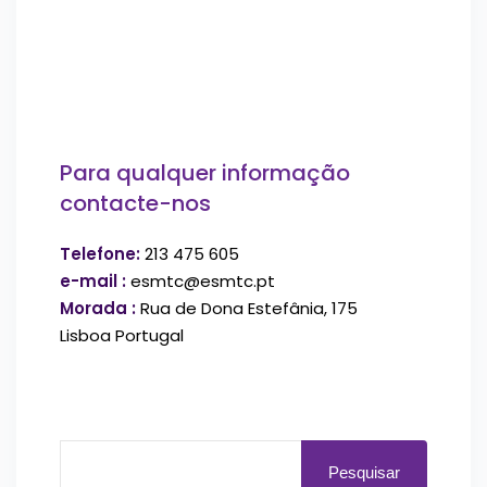
Para qualquer informação
contacte-nos
Telefone:
213 475 605
e-mail :
esmtc@esmtc.pt
Morada :
Rua de Dona Estefânia, 175
Lisboa Portugal
Pesquisar