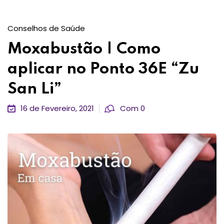
Conselhos de Saúde
Moxabustão | Como
aplicar no Ponto 36E “Zu
San Li”
16 de Fevereiro, 2021
Com 0