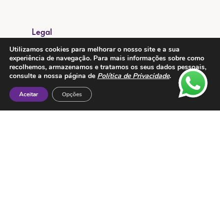
Legal
Utilizamos cookies para melhorar o nosso site e a sua
Política de Privacidade
experiência de navegação. Para mais informações sobre como
recolhemos, armazenamos e tratamos os seus dados pessoais,
Proteção de Dados
consulte a nossa página de
Política de Privacidade
.
Livro de Reclamações
Aceitar
Opções
Metodos de Pagamento: