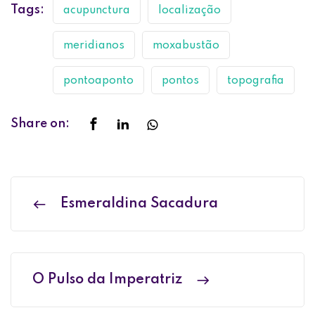
Tags:
acupunctura
localização
meridianos
moxabustão
pontoaponto
pontos
topografia
Share on:
Esmeraldina Sacadura
O Pulso da Imperatriz