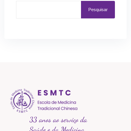
Pesquisar
33 anos ao serviço da
Saúde e da Medicina