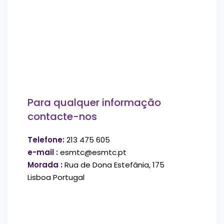
Para qualquer informação
contacte-nos
Telefone:
213 475 605
e-mail :
esmtc@esmtc.pt
Morada :
Rua de Dona Estefânia, 175
Lisboa Portugal