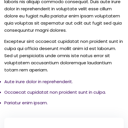
laboris nis aliquip commodo consequat. Duis aute irure
dolor in reprehenderit in voluptate velit esse cillum
dolore eu fugiat nulla pariatur enim ipsam voluptatem
quia voluptas sit aspernatur aut odit aut fugit sed quia
consequuntur magni dolores.
Excepteur sint occaecat cupidatat non proident sunt in
culpa qui officia deserunt mollit anim id est laborum.
Sed ut perspiciatis unde omnis iste natus error sit
voluptatem accusantium doloremque laudantium
totam rem aperiam.
Aute irure dolor in reprehenderit.
Occaecat cupidatat non proident sunt in culpa.
Pariatur enim ipsam.