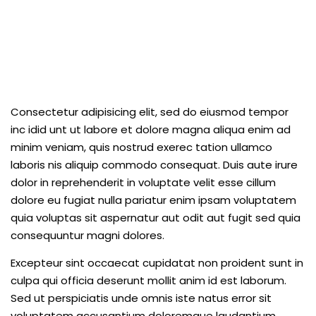
Consectetur adipisicing elit, sed do eiusmod tempor
inc idid unt ut labore et dolore magna aliqua enim ad
minim veniam, quis nostrud exerec tation ullamco
laboris nis aliquip commodo consequat. Duis aute irure
dolor in reprehenderit in voluptate velit esse cillum
dolore eu fugiat nulla pariatur enim ipsam voluptatem
quia voluptas sit aspernatur aut odit aut fugit sed quia
consequuntur magni dolores.
Excepteur sint occaecat cupidatat non proident sunt in
culpa qui officia deserunt mollit anim id est laborum.
Sed ut perspiciatis unde omnis iste natus error sit
voluptatem accusantium doloremque laudantium