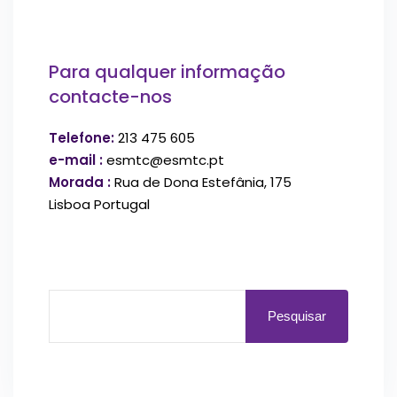
Para qualquer informação
contacte-nos
Telefone:
213 475 605
e-mail :
esmtc@esmtc.pt
Morada :
Rua de Dona Estefânia, 175
Lisboa Portugal
Pesquisar