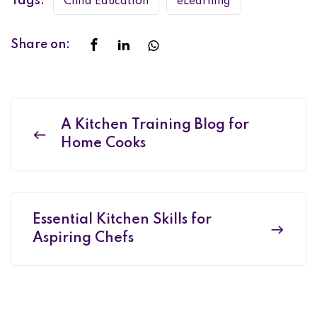
Tags:
Child Education
eLearning
Share on:
A Kitchen Training Blog for
Home Cooks
Essential Kitchen Skills for
Aspiring Chefs