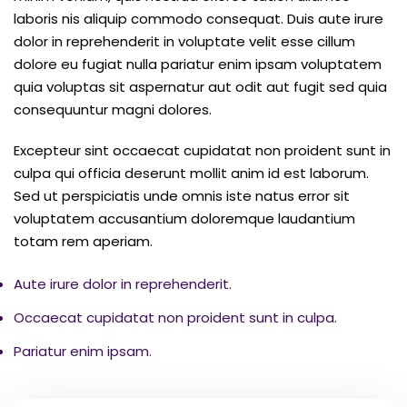
laboris nis aliquip commodo consequat. Duis aute irure
dolor in reprehenderit in voluptate velit esse cillum
dolore eu fugiat nulla pariatur enim ipsam voluptatem
quia voluptas sit aspernatur aut odit aut fugit sed quia
consequuntur magni dolores.
Excepteur sint occaecat cupidatat non proident sunt in
culpa qui officia deserunt mollit anim id est laborum.
Sed ut perspiciatis unde omnis iste natus error sit
voluptatem accusantium doloremque laudantium
totam rem aperiam.
Aute irure dolor in reprehenderit.
Occaecat cupidatat non proident sunt in culpa.
Pariatur enim ipsam.