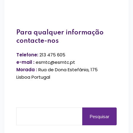
Para qualquer informação
contacte-nos
Telefone:
213 475 605
e-mail :
esmtc@esmtc.pt
Morada :
Rua de Dona Estefânia, 175
Lisboa Portugal
Pesquisar