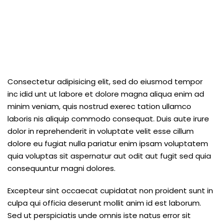
Consectetur adipisicing elit, sed do eiusmod tempor
inc idid unt ut labore et dolore magna aliqua enim ad
minim veniam, quis nostrud exerec tation ullamco
laboris nis aliquip commodo consequat. Duis aute irure
dolor in reprehenderit in voluptate velit esse cillum
dolore eu fugiat nulla pariatur enim ipsam voluptatem
quia voluptas sit aspernatur aut odit aut fugit sed quia
consequuntur magni dolores.
Excepteur sint occaecat cupidatat non proident sunt in
culpa qui officia deserunt mollit anim id est laborum.
Sed ut perspiciatis unde omnis iste natus error sit